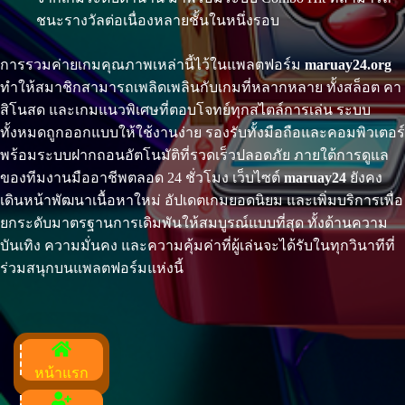
ชนะรางวัลต่อเนื่องหลายชั้นในหนึ่งรอบ
การรวมค่ายเกมคุณภาพเหล่านี้ไว้ในแพลตฟอร์ม
maruay24.org
ทำให้สมาชิกสามารถเพลิดเพลินกับเกมที่หลากหลาย ทั้งสล็อต คา
สิโนสด และเกมแนวพิเศษที่ตอบโจทย์ทุกสไตล์การเล่น ระบบ
ทั้งหมดถูกออกแบบให้ใช้งานง่าย รองรับทั้งมือถือและคอมพิวเตอร์
พร้อมระบบฝากถอนอัตโนมัติที่รวดเร็วปลอดภัย ภายใต้การดูแล
ของทีมงานมืออาชีพตลอด 24 ชั่วโมง เว็บไซต์
maruay24
ยังคง
เดินหน้าพัฒนาเนื้อหาใหม่ อัปเดตเกมยอดนิยม และเพิ่มบริการเพื่อ
ยกระดับมาตรฐานการเดิมพันให้สมบูรณ์แบบที่สุด ทั้งด้านความ
บันเทิง ความมั่นคง และความคุ้มค่าที่ผู้เล่นจะได้รับในทุกวินาทีที่
ร่วมสนุกบนแพลตฟอร์มแห่งนี้
หน้าแรก