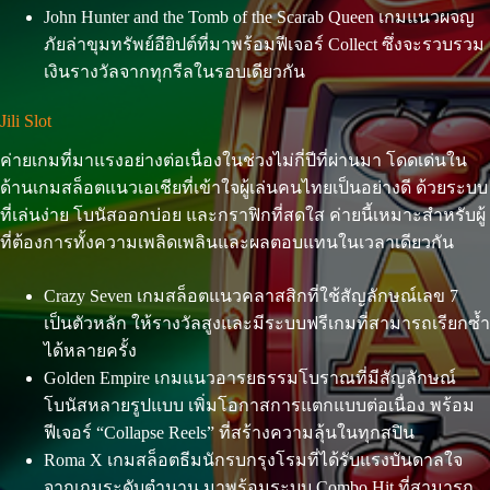
John Hunter and the Tomb of the Scarab Queen เกมแนวผจญ
ภัยล่าขุมทรัพย์อียิปต์ที่มาพร้อมฟีเจอร์ Collect ซึ่งจะรวบรวม
เงินรางวัลจากทุกรีลในรอบเดียวกัน
Jili Slot
ค่ายเกมที่มาแรงอย่างต่อเนื่องในช่วงไม่กี่ปีที่ผ่านมา โดดเด่นใน
ด้านเกมสล็อตแนวเอเชียที่เข้าใจผู้เล่นคนไทยเป็นอย่างดี ด้วยระบบ
ที่เล่นง่าย โบนัสออกบ่อย และกราฟิกที่สดใส ค่ายนี้เหมาะสำหรับผู้
ที่ต้องการทั้งความเพลิดเพลินและผลตอบแทนในเวลาเดียวกัน
Crazy Seven เกมสล็อตแนวคลาสสิกที่ใช้สัญลักษณ์เลข 7
เป็นตัวหลัก ให้รางวัลสูงและมีระบบฟรีเกมที่สามารถเรียกซ้ำ
ได้หลายครั้ง
Golden Empire เกมแนวอารยธรรมโบราณที่มีสัญลักษณ์
โบนัสหลายรูปแบบ เพิ่มโอกาสการแตกแบบต่อเนื่อง พร้อม
ฟีเจอร์ “Collapse Reels” ที่สร้างความลุ้นในทุกสปิน
Roma X เกมสล็อตธีมนักรบกรุงโรมที่ได้รับแรงบันดาลใจ
จากเกมระดับตำนาน มาพร้อมระบบ Combo Hit ที่สามารถ